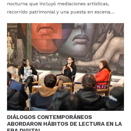
nocturna que incluyó mediaciones artísticas,
recorrido patrimonial y una puesta en escena…
DIÁLOGOS CONTEMPORÁNEOS
ABORDARON HÁBITOS DE LECTURA EN LA
ERA DIGITAL