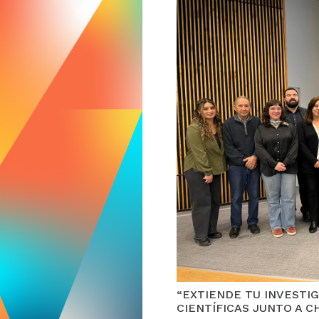
“EXTIENDE TU INVESTI
CIENTÍFICAS JUNTO A C