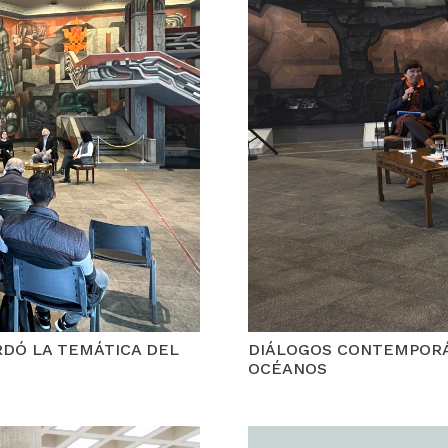
DÓ LA TEMÁTICA DEL
DIÁLOGOS CONTEMPORÁ
OCÉANOS