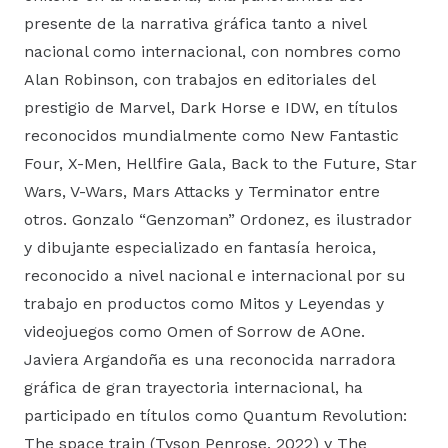
presente de la narrativa gráfica tanto a nivel
nacional como internacional, con nombres como
Alan Robinson, con trabajos en editoriales del
prestigio de Marvel, Dark Horse e IDW, en títulos
reconocidos mundialmente como New Fantastic
Four, X-Men, Hellfire Gala, Back to the Future, Star
Wars, V-Wars, Mars Attacks y Terminator entre
otros. Gonzalo “Genzoman” Ordonez, es ilustrador
y dibujante especializado en fantasía heroica,
reconocido a nivel nacional e internacional por su
trabajo en productos como Mitos y Leyendas y
videojuegos como Omen of Sorrow de AOne.
Javiera Argandoña es una reconocida narradora
gráfica de gran trayectoria internacional, ha
participado en títulos como Quantum Revolution:
The space train (Tyson Penrose, 2022) y The