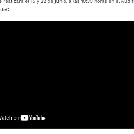
 realizará el 15 y 22 de junio, a las 18:30 horas en el Audit
deC.