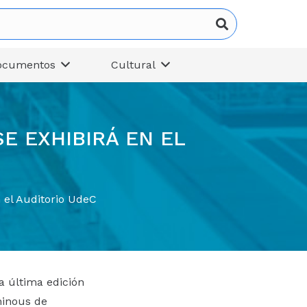
ocumentos
Cultural
E EXHIBIRÁ EN EL
 el Auditorio UdeC
a última edición
uminous de