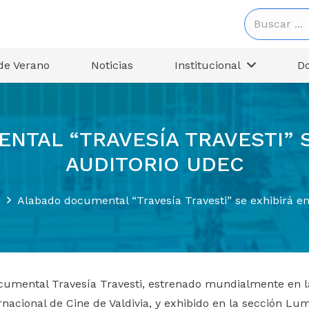
de Verano
Noticias
Institucional
D
TAL “TRAVESÍA TRAVESTI” S
AUDITORIO UDEC
Alabado documental “Travesía Travesti” se exhibirá en
cumental Travesía Travesti, estrenado mundialmente en l
ernacional de Cine de Valdivia, y exhibido en la sección L