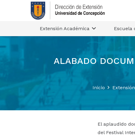
Extensión Académica
Escuela 
ALABADO DOCUMEN
Inicio
Extensión
El aplaudido do
del Festival Int