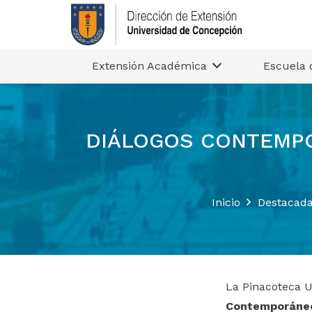
Extensión Académica
Escuela 
DIÁLOGOS CONTEMPO
Inicio
Destacad
La Pinacoteca U
Contemporáneo