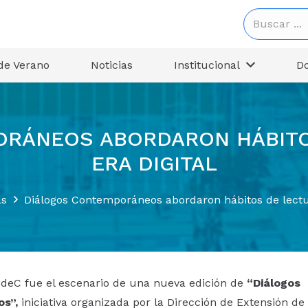
de Verano
Noticias
Institucional
D
RÁNEOS ABORDARON HÁBITO
ERA DIGITAL
as
Diálogos Contemporáneos abordaron hábitos de lectur
deC fue el escenario de una nueva edición de
“Diálogos
s”,
iniciativa organizada por la Dirección de Extensión de