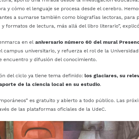
ora y cómo el lenguaje se procesa desde el cerebro. Hemos
antes a sumarse también como biografías lectoras, para
 y formatos de lectura, más allá del libro literario”, explicó
 enmarca en el
aniversario número 60 del mural Presen
l campus universitario, y refuerza el rol de la Universid
 encuentro y difusión del conocimiento.
ón del ciclo ya tiene tema definido:
los glaciares, su rele
aporte de la ciencia local en su estudio
.
mporáneos” es gratuito y abierto a todo público. Las próx
avés de las plataformas oficiales de la UdeC.