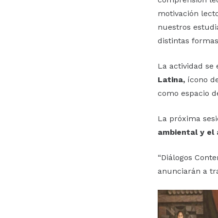
motivación lect
nuestros estudi
distintas formas
La actividad se
Latina,
ícono de
como espacio de
La próxima sesi
ambiental y el 
“Diálogos Conte
anunciarán a tr