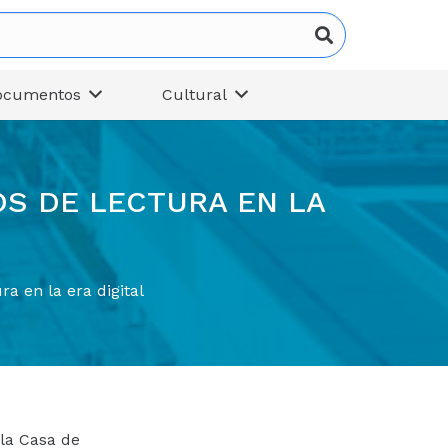
ocumentos
Cultural
S DE LECTURA EN LA
a en la era digital
 la Casa de