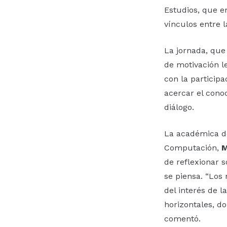
Estudios, que e
vínculos entre l
La jornada, que
de motivación le
con la particip
acercar el cono
diálogo.
La académica de
Computación,
M
de reflexionar 
se piensa. “Los
del interés de 
horizontales, d
comentó.